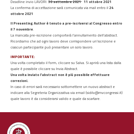
Deadline invio LAVORI:
30 settembre 2021
11 ottobre 2021
La conferma di accettazione sarà comunicata via mail entro il
24
ottobre 2021
Il Presenting Author è tenuto a pre-iscriversi al Congresso entro
il 7 novembre
.
La mancata pre-iscrizione comporterà l’annullamento dell’abstract.
Ricordiamo che ad ogni lavoro deve corrispondere un’iscrizione e
ciascun partecipante può presentare un solo lavoro.
IMPORTANTE:
Una volta completato il form, cliccare su Salva. Si aprirà una lista dalla
quale è possibile cliccare su Invia Abstract.
Una volta inviato l’abstract non è più possibile effettuare
correzioni.
In caso di errori sarà necessario sottomettere un nuovo abstract e
indicare alla Segreteria Organizzativa via email (
sidilv@mvcongressi.it
)
quale lavoro è da considerarsi valido e quale da scartare.