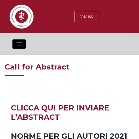
Skip
to
content
AREA SOCI
Call for Abstract
CLICCA QUI PER INVIARE
L’ABSTRACT
NORME PER GLI AUTORI 2021