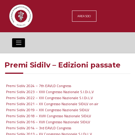
Skip
to
content
AREA SOCI
Premi Sidilv – Edizioni passate
Premi Sidilv 2024 – 7th EAVLD Congress
Premi Sidilv 2023 – XXII Congresso Nazionale S.I.Di.L.V
Premi Sidilv 2022 – XXI Congresso Nazionale S.I.Di.L.V
Premi Sidilv 2021 – XX Congresso Nazionale SIDiLV on air
Premi Sidilv 2019 – XIX Congresso Nazionale SIDiLV
Premi Sidilv 2018 – XVIII Congresso Nazionale SIDiLV
Premi Sidilv 2016 – XVII Congresso Nazionale SIDiLV
Premi Sidilv 2014 – 3rd EAVLD Congress
Premi Sidilv 2013 – XV Congresso Nazionale S.I.Di.L.V.