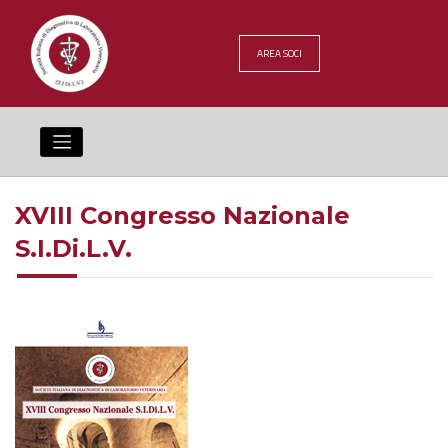
Skip
to
content
AREA SOCI
XVIII Congresso Nazionale
S.I.Di.L.V.