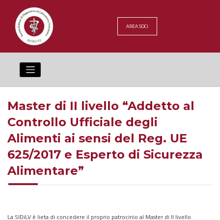
Skip
to
content
AREA SOCI
Master di II livello “Addetto al
Controllo Ufficiale degli
Alimenti ai sensi del Reg. UE
625/2017 e Esperto di Sicurezza
Alimentare”
La SIDiLV è lieta di concedere il proprio patrocinio al Master di II livello