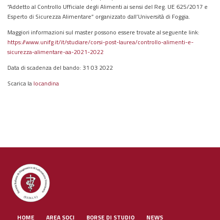
“Addetto al Controllo Ufficiale degli Alimenti ai sensi del Reg. UE 625/2017 e
Esperto di Sicurezza Alimentare” organizzato dall’Università di Foggia.
Maggiori informazioni sul master possono essere trovate al seguente link:
https://www.unifg.it/it/studiare/corsi-post-laurea/controllo-alimenti-e-
sicurezza-alimentare-aa-2021-2022
Data di scadenza del bando: 31 03 2022
Scarica la
locandina
HOME
AREA SOCI
BORSE DI STUDIO
NEWS