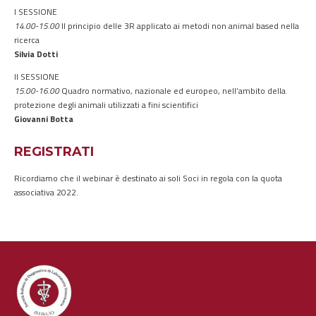
I SESSIONE
14.00-15.00
Il principio delle 3R applicato ai metodi non animal based nella
ricerca
Silvia Dotti
II SESSIONE
15.00-16.00
Quadro normativo, nazionale ed europeo, nell’ambito della
protezione degli animali utilizzati a fini scientifici
Giovanni Botta
REGISTRATI
Ricordiamo che il webinar è destinato ai soli Soci in regola con la quota
associativa 2022.