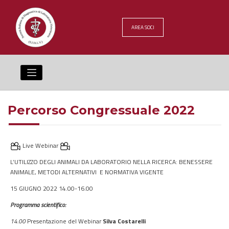
Skip
to
content
AREA SOCI
Percorso Congressuale 2022
Live Webinar
L’UTILIZZO DEGLI ANIMALI DA LABORATORIO NELLA RICERCA: BENESSERE
ANIMALE, METODI ALTERNATIVI E NORMATIVA VIGENTE
15 GIUGNO 2022 14.00-16.00
Programma scientifico:
14.00
Presentazione del Webinar
Silva Costarelli