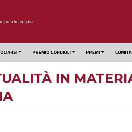
OCIARSI
PREMIO CORDIOLI
PREMI
COMITA
UALITÀ IN MATERI
NA