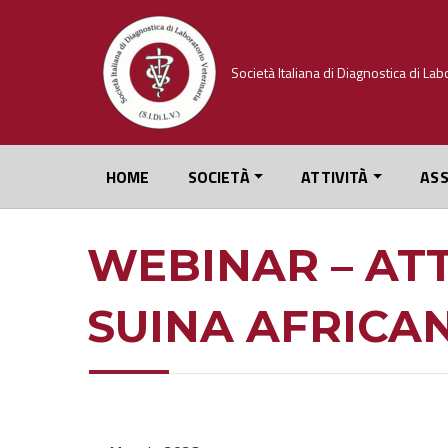
Skip
to
content
HOME
SOCIETÀ
ATTIVITÀ
ASS
WEBINAR – ATT
SUINA AFRICA