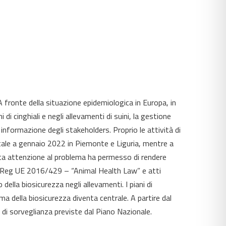
A fronte della situazione epidemiologica in Europa, in
di cinghiali e negli allevamenti di suini, la gestione
d informazione degli stakeholders. Proprio le attività di
entale a gennaio 2022 in Piemonte e Liguria, mentre a
ata attenzione al problema ha permesso di rendere
ale (Reg UE 2016/429 – “Animal Health Law” e atti
lla biosicurezza negli allevamenti. I piani di
a della biosicurezza diventa centrale. A partire dal
à di sorveglianza previste dal Piano Nazionale.