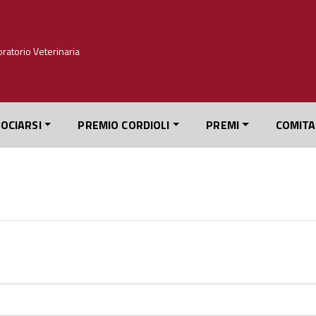
OCIARSI
PREMIO CORDIOLI
PREMI
COMITA