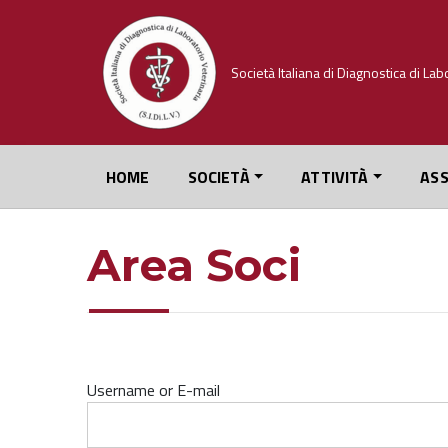
Skip
to
content
HOME
SOCIETÀ
ATTIVITÀ
ASS
Area Soci
Username or E-mail