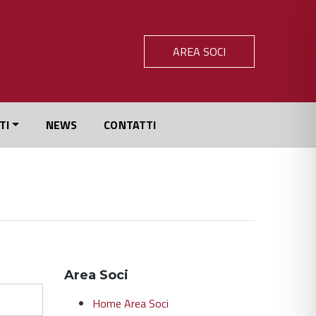
AREA SOCI
TI
NEWS
CONTATTI
Area Soci
Home Area Soci